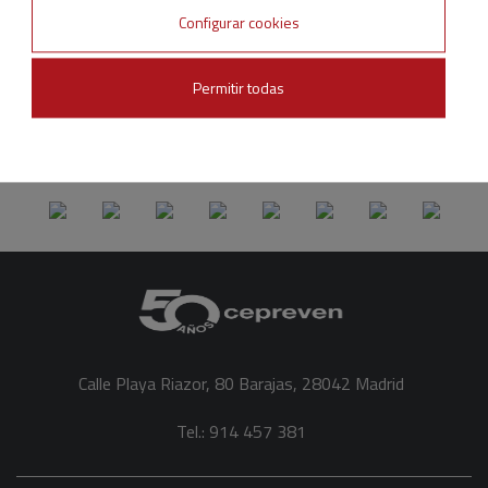
Configurar cookies
Síganos en:
Permitir todas
Calle Playa Riazor, 80 Barajas, 28042 Madrid
Tel.: 914 457 381