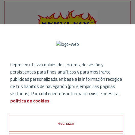
Cepreven utiliza cookies de terceros, de sesión y
c/ Gran Bretanya 1, IGUALADA
persistentes para fines analíticos y para mostrarte
08700 BARCELONA
publicidad personalizada en base a la información recogida
Tlf.:
938035229
- Fax: 938036751
de tus hábitos de navegación (por ejemplo, las páginas
visitadas). Para obtener más información visite nuestra
Email:
info@tecnoseguretat.com
política de cookies
Web:
www.tecnoseguretat.com
Rechazar