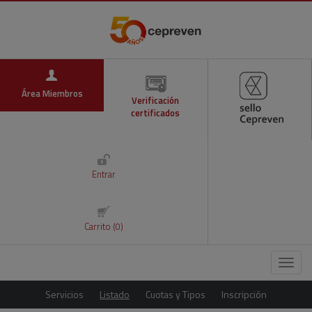
Área Miembros
Verificación
certificados
Entrar
Carrito (0)
Menú
Servicios
Listado
Cuotas y Tipos
Inscripción